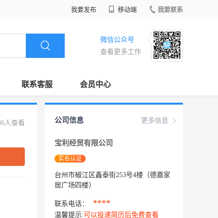
我要发布
移动端
我要联系
微信公众号
查看更多工作
联系客服
会员中心
公司信息
更多信息
86人查看
宝利经贸有限公司
实名认证
台州市椒江区鑫泰街253号4楼（德嘉家
居广场四楼）
****
联系电话：
温馨提示:
可以投递简历后免费查看