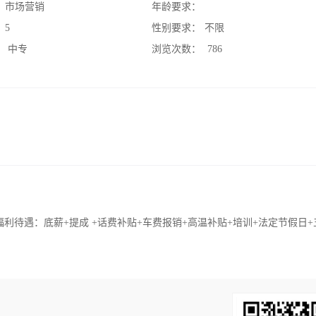
：
市场营销
年龄要求：
：
5
性别要求：
不限
：
中专
浏览次数：
786
待遇：底薪+提成 +话费补贴+车费报销+高温补贴+培训+法定节假日+五