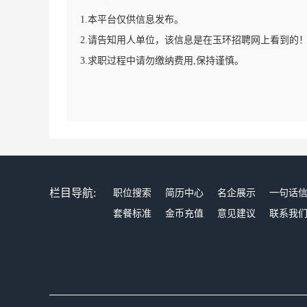
1.本平台仅供信息发布。
2.请告知用人单位，该信息是在玉环招聘网上看到的
3.求职过程中请勿缴纳费用,保持谨慎。
栏目导航:
职位搜索
简历中心
名企展示
一句话
套餐标准
金币充值
意见建议
联系我