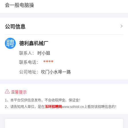
会一般电脑操
公司信息
德利鑫机械厂
联系人：
时小姐
****
联系电话：
公司地址：
坎门小水埠一路
温馨提示
1、本平台仅供信息发布，不会收取押金、保证金！
2、请告知用人单位，是在
玉环招聘网
www.sdhldl.cn上看到该招聘信息的！