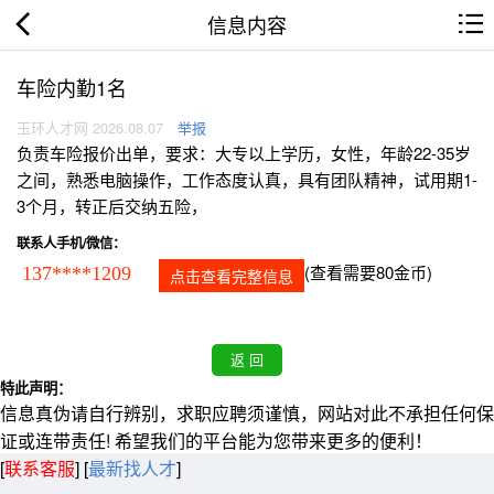
信息内容
车险内勤1名
玉环人才网 2026.08.07
举报
负责车险报价出单，要求：大专以上学历，女性，年龄22-35岁
之间，熟悉电脑操作，工作态度认真，具有团队精神，试用期1-
3个月，转正后交纳五险，
联系人手机/微信：
(查看需要80金币)
137****1209
点击查看完整信息
特此声明：
信息真伪请自行辨别，求职应聘须谨慎，网站对此不承担任何保
证或连带责任! 希望我们的平台能为您带来更多的便利！
[
联系客服
]
[
最新找人才
]