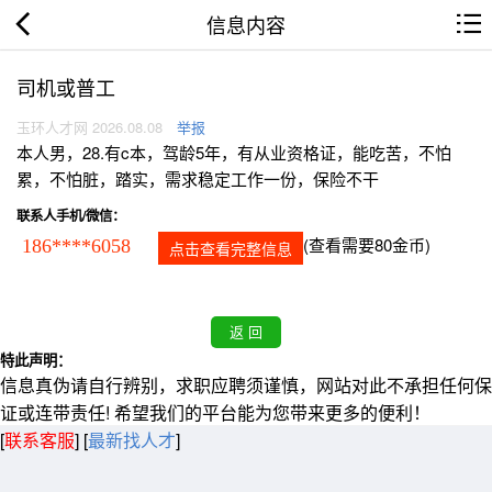
信息内容
司机或普工
玉环人才网 2026.08.08
举报
本人男，28.有c本，驾龄5年，有从业资格证，能吃苦，不怕
累，不怕脏，踏实，需求稳定工作一份，保险不干
联系人手机/微信：
(查看需要80金币)
186****6058
点击查看完整信息
特此声明：
信息真伪请自行辨别，求职应聘须谨慎，网站对此不承担任何保
证或连带责任! 希望我们的平台能为您带来更多的便利！
[
联系客服
]
[
最新找人才
]